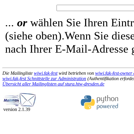
...
or
wählen Sie Ihren Eintr
(siehe oben).Wenn Sie diese
nach Ihrer E-Mail-Adresse g
Die Mailingliste
wiwi.fak-fest
wird betrieben von
wiwi.fak-fest-owner 
wiwi.fak-fest Schnittstelle zur Administration
(Authentifikation erforde
Übersicht aller Mailinglisten auf stura.htw-dresden.de
version 2.1.39