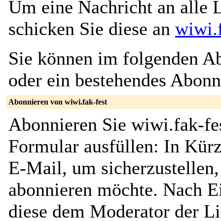
Um eine Nachricht an alle L
schicken Sie diese an
wiwi.
Sie können im folgenden Ab
oder ein bestehendes Abon
Abonnieren von wiwi.fak-fest
Abonnieren Sie wiwi.fak-fe
Formular ausfüllen: In Kürz
E-Mail, um sicherzustellen, 
abonnieren möchte. Nach Ei
diese dem Moderator der Li