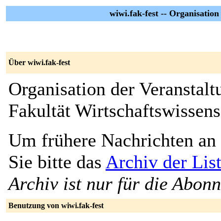
wiwi.fak-fest -- Organisation
Über wiwi.fak-fest
Organisation der Veranstalt
Fakultät Wirtschaftswissen
Um frühere Nachrichten an 
Sie bitte das
Archiv der List
Archiv ist nur für die Abon
Benutzung von wiwi.fak-fest