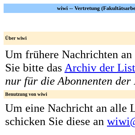
wiwi -- Vertretung (Fakultätsarbe
Über wiwi
Um frühere Nachrichten an 
Sie bitte das
Archiv der Lis
nur für die Abonnenten der 
Benutzung von wiwi
Um eine Nachricht an alle L
schicken Sie diese an
wiwi@