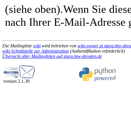
(siehe oben).Wenn Sie diese
nach Ihrer E-Mail-Adresse g
Die Mailingliste
wiki
wird betrieben von
wiki-owner at stura.htw-dre
wiki Schnittstelle zur Administration
(Authentifikation erforderlich)
Übersicht aller Mailinglisten auf stura.htw-dresden.de
version 2.1.39