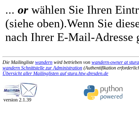
...
or
wählen Sie Ihren Eintr
(siehe oben).Wenn Sie diese
nach Ihrer E-Mail-Adresse g
Die Mailingliste
wandern
wird betrieben von
wandern-owner at stura
wandern Schnittstelle zur Administration
(Authentifikation erforderlic
Übersicht aller Mailinglisten auf stura.htw-dresden.de
version 2.1.39