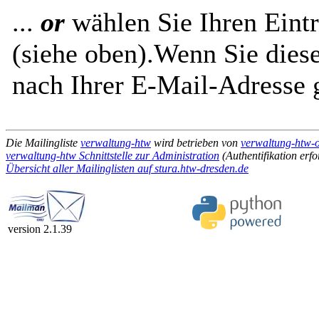
...
or
wählen Sie Ihren Eintr
(siehe oben).Wenn Sie diese
nach Ihrer E-Mail-Adresse g
Die Mailingliste
verwaltung-htw
wird betrieben von
verwaltung-htw-o
verwaltung-htw Schnittstelle zur Administration
(Authentifikation erfo
Übersicht aller Mailinglisten auf stura.htw-dresden.de
version 2.1.39