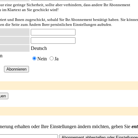
ur eine geringe Sicherheit, sollte aber verhindern, dass andere Ihr Abonnement
u im Klartext an Sie geschickt wird!
riert und Ihnen zugeschickt, sobald Sie Ihr Abonnement bestätigt haben. Sie könne
ten die Seite zum Ändern Ihrer persönlichen Einstellungen aufrufen.
Deutsch
en
Nein
Ja
nnerung erhalten oder Ihre Einstellungen ändern möchten, geben Sie
en