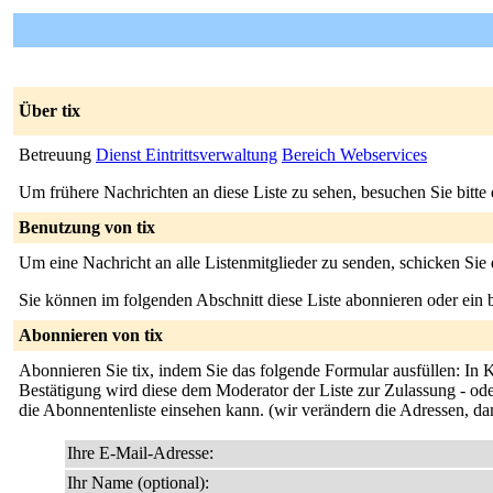
Über tix
Betreuung
Dienst Eintrittsverwaltung
Bereich Webservices
Um frühere Nachrichten an diese Liste zu sehen, besuchen Sie bitte
Benutzung von tix
Um eine Nachricht an alle Listenmitglieder zu senden, schicken Sie
Sie können im folgenden Abschnitt diese Liste abonnieren oder ei
Abonnieren von tix
Abonnieren Sie tix, indem Sie das folgende Formular ausfüllen: In K
Bestätigung wird diese dem Moderator der Liste zur Zulassung - oder
die Abonnentenliste einsehen kann. (wir verändern die Adressen, da
Ihre E-Mail-Adresse:
Ihr Name (optional):