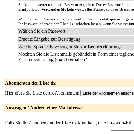
Sie können weiter unten ein Passwort eingeben. Dieses Passwort bietet n
manipulieren.
Verwenden Sie kein wertvolles Passwort
, da es ab und z
Wenn Sie kein Passwort eingeben, wird für Sie ein Zufallspasswort gene
Ihr Passwort jederzeit per E-Mail zuschicken lassen, wenn Sie weiter un
Wählen Sie ein Passwort:
Erneute Eingabe zur Bestätigung:
Welche Sprache bevorzugen Sie zur Benutzerführung?
Möchten Sie die Listenmails gebündelt in Form einer täglich
Zusammenfassung (digest) erhalten?
Abonnenten der Liste tix
Hier gibt's die Liste dertix Abonnenten:
Austragen / Ändern einer Mailadresse
Falls Sie Ihr Abonnement der Liste tix kündigen, eine Passwort-Eri