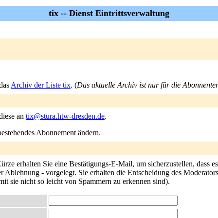
tix -- Dienst Eintrittsverwaltung
 das
Archiv der Liste tix
. (
Das aktuelle Archiv ist nur für die Abonnente
 diese an
tix@stura.htw-dresden.de
.
n bestehendes Abonnement ändern.
ürze erhalten Sie eine Bestätigungs-E-Mail, um sicherzustellen, dass e
 Ablehnung - vorgelegt. Sie erhalten die Entscheidung des Moderators pe
mit sie nicht so leicht von Spammern zu erkennen sind).