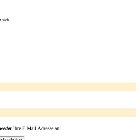
n sich
tweder
Ihre E-Mail-Adresse an: