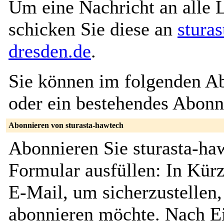
Um eine Nachricht an alle L
schicken Sie diese an
stura
dresden.de
.
Sie können im folgenden Ab
oder ein bestehendes Abon
Abonnieren von sturasta-hawtech
Abonnieren Sie sturasta-ha
Formular ausfüllen: In Kürz
E-Mail, um sicherzustellen, 
abonnieren möchte. Nach Ei