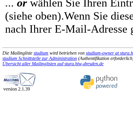
...
or
wählen Sie Ihren Eintr
(siehe oben).Wenn Sie diese
nach Ihrer E-Mail-Adresse g
Die Mailingliste
studium
wird betrieben von
studium-owner at stura.
studium Schnittstelle zur Administration
(Authentifikation erforderlich
Übersicht aller Mailinglisten auf stura.htw-dresden.de
version 2.1.39