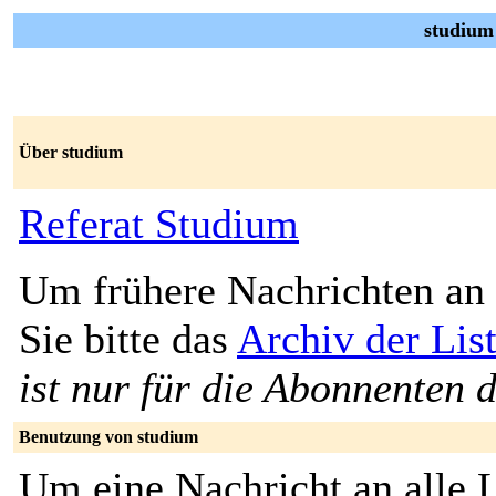
studium
Über studium
Referat Studium
Um frühere Nachrichten an 
Sie bitte das
Archiv der Lis
ist nur für die Abonnenten d
Benutzung von studium
Um eine Nachricht an alle L