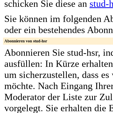
schicken Sie diese an
stud-
Sie können im folgenden Ab
oder ein bestehendes Abon
Abonnieren von stud-hsr
Abonnieren Sie stud-hsr, i
ausfüllen: In Kürze erhalte
um sicherzustellen, dass es 
möchte. Nach Eingang Ihrer
Moderator der Liste zur Zu
vorgelegt. Sie erhalten die