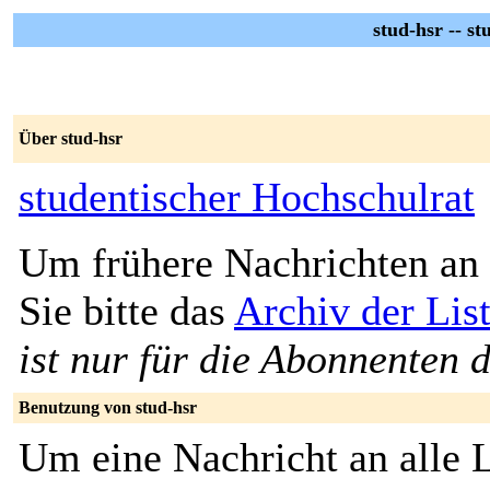
stud-hsr -- s
Über stud-hsr
studentischer Hochschulrat
Um frühere Nachrichten an 
Sie bitte das
Archiv der List
ist nur für die Abonnenten d
Benutzung von stud-hsr
Um eine Nachricht an alle L