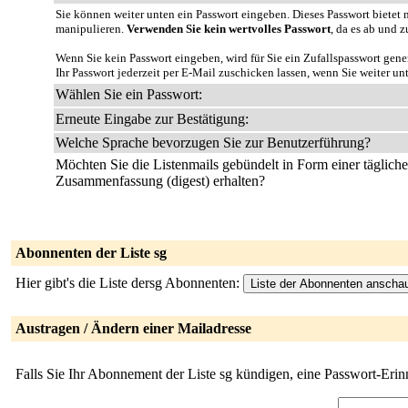
Sie können weiter unten ein Passwort eingeben. Dieses Passwort bietet n
manipulieren.
Verwenden Sie kein wertvolles Passwort
, da es ab und z
Wenn Sie kein Passwort eingeben, wird für Sie ein Zufallspasswort gene
Ihr Passwort jederzeit per E-Mail zuschicken lassen, wenn Sie weiter un
Wählen Sie ein Passwort:
Erneute Eingabe zur Bestätigung:
Welche Sprache bevorzugen Sie zur Benutzerführung?
Möchten Sie die Listenmails gebündelt in Form einer täglich
Zusammenfassung (digest) erhalten?
Abonnenten der Liste sg
Hier gibt's die Liste dersg Abonnenten:
Austragen / Ändern einer Mailadresse
Falls Sie Ihr Abonnement der Liste sg kündigen, eine Passwort-Eri