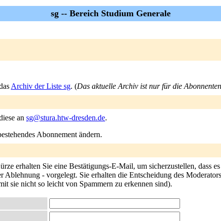
sg -- Bereich Studium Generale
 das
Archiv der Liste sg
. (
Das aktuelle Archiv ist nur für die Abonnenten
 diese an
sg@stura.htw-dresden.de
.
n bestehendes Abonnement ändern.
rze erhalten Sie eine Bestätigungs-E-Mail, um sicherzustellen, dass e
 Ablehnung - vorgelegt. Sie erhalten die Entscheidung des Moderators pe
mit sie nicht so leicht von Spammern zu erkennen sind).