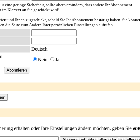
ur eine geringe Sicherheit, sollte aber verhindern, dass andere Ihr Abonnement
u im Klartext an Sie geschickt wird!
riert und Ihnen zugeschickt, sobald Sie Ihr Abonnement bestätigt haben. Sie könne
ten die Seite zum Ändern Ihrer persönlichen Einstellungen aufrufen.
Deutsch
en
Nein
Ja
nnerung erhalten oder Ihre Einstellungen ändern möchten, geben Sie
ent