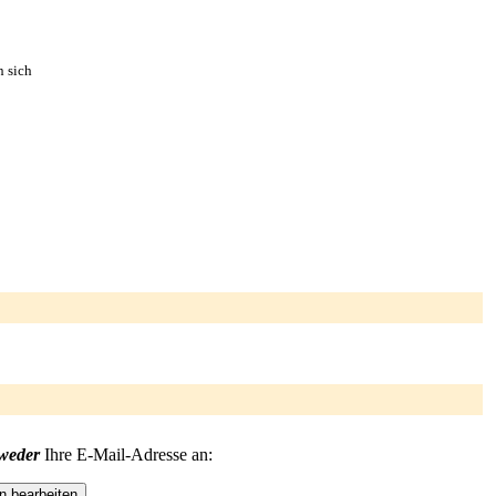
n sich
weder
Ihre E-Mail-Adresse an: