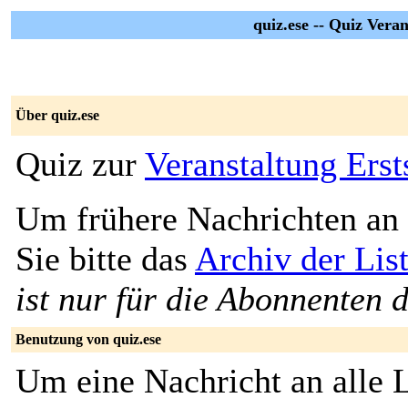
quiz.ese -- Quiz Vera
Über quiz.ese
Quiz zur
Veranstaltung Ers
Um frühere Nachrichten an 
Sie bitte das
Archiv der List
ist nur für die Abonnenten d
Benutzung von quiz.ese
Um eine Nachricht an alle L