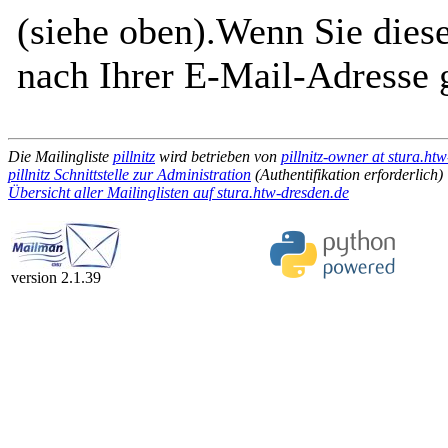
(siehe oben).Wenn Sie diese
nach Ihrer E-Mail-Adresse g
Die Mailingliste
pillnitz
wird betrieben von
pillnitz-owner at stura.ht
pillnitz Schnittstelle zur Administration
(Authentifikation erforderlich)
Übersicht aller Mailinglisten auf stura.htw-dresden.de
version 2.1.39