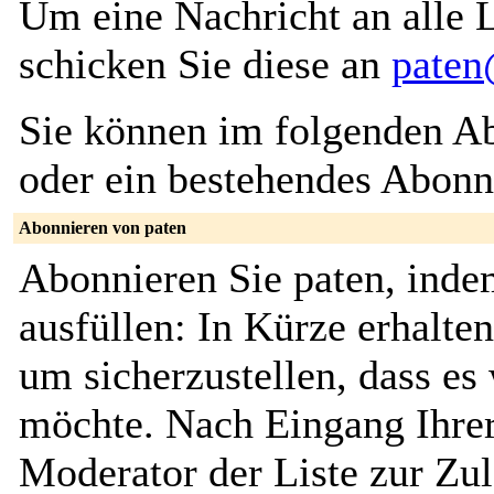
Um eine Nachricht an alle L
schicken Sie diese an
paten
Sie können im folgenden Ab
oder ein bestehendes Abon
Abonnieren von paten
Abonnieren Sie paten, inde
ausfüllen: In Kürze erhalte
um sicherzustellen, dass es 
möchte. Nach Eingang Ihrer
Moderator der Liste zur Zu