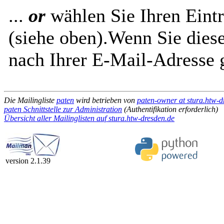
...
or
wählen Sie Ihren Eintr
(siehe oben).Wenn Sie diese
nach Ihrer E-Mail-Adresse g
Die Mailingliste
paten
wird betrieben von
paten-owner at stura.htw-d
paten Schnittstelle zur Administration
(Authentifikation erforderlich)
Übersicht aller Mailinglisten auf stura.htw-dresden.de
version 2.1.39