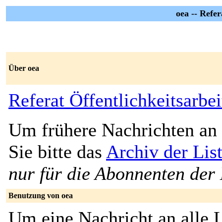
oea -- Refer
Über oea
Referat Öffentlichkeitsarbei
Um frühere Nachrichten an 
Sie bitte das
Archiv der Lis
nur für die Abonnenten der 
Benutzung von oea
Um eine Nachricht an alle L