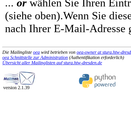
...
or
wählen Sie Ihren Eintr
(siehe oben).Wenn Sie diese
nach Ihrer E-Mail-Adresse g
Die Mailingliste
oea
wird betrieben von
oea-owner at stura.htw-dres
oea Schnittstelle zur Administration
(Authentifikation erforderlich)
Übersicht aller Mailinglisten auf stura.htw-dresden.de
version 2.1.39