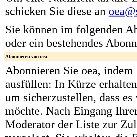
schicken Sie diese an
oea@s
Sie können im folgenden Ab
oder ein bestehendes Abon
Abonnieren von oea
Abonnieren Sie oea, indem 
ausfüllen: In Kürze erhalte
um sicherzustellen, dass es 
möchte. Nach Eingang Ihrer
Moderator der Liste zur Zu