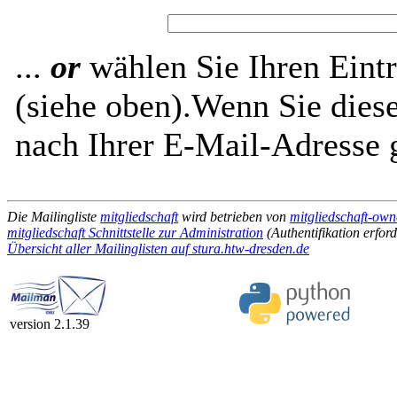
...
or
wählen Sie Ihren Eintr
(siehe oben).Wenn Sie diese
nach Ihrer E-Mail-Adresse g
Die Mailingliste
mitgliedschaft
wird betrieben von
mitgliedschaft-own
mitgliedschaft Schnittstelle zur Administration
(Authentifikation erford
Übersicht aller Mailinglisten auf stura.htw-dresden.de
version 2.1.39