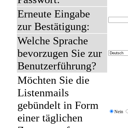
Erneute Eingabe
zur Bestätigung:
Welche Sprache
bevorzugen Sie zur
Benutzerführung?
Möchten Sie die
Listenmails
gebündelt in Form
Nein
einer täglichen