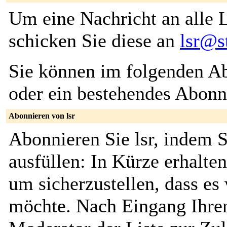
Um eine Nachricht an alle L
schicken Sie diese an
lsr@s
Sie können im folgenden Ab
oder ein bestehendes Abon
Abonnieren von lsr
Abonnieren Sie lsr, indem 
ausfüllen: In Kürze erhalte
um sicherzustellen, dass es 
möchte. Nach Eingang Ihrer