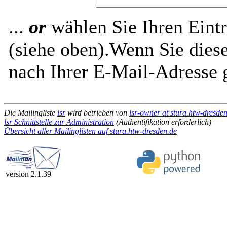
...
or
wählen Sie Ihren Eintr
(siehe oben).Wenn Sie diese
nach Ihrer E-Mail-Adresse g
Die Mailingliste
lsr
wird betrieben von
lsr-owner at stura.htw-dresde
lsr Schnittstelle zur Administration
(Authentifikation erforderlich)
Übersicht aller Mailinglisten auf stura.htw-dresden.de
version 2.1.39