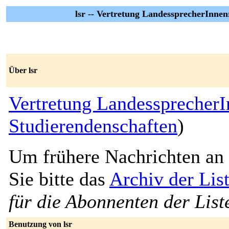
lsr -- Vertretung LandessprecherInnen
Über lsr
Vertretung LandessprecherI
Studierendenschaften
)
Um frühere Nachrichten an 
Sie bitte das
Archiv der List
für die Abonnenten der List
Benutzung von lsr