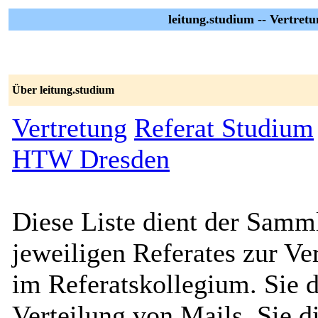
leitung.studium -- Vertret
Über leitung.studium
Vertretung
Referat Studium
HTW Dresden
Diese Liste dient der Samm
jeweiligen Referates zur Ve
im Referatskollegium. Sie d
Verteilung von Mails. Sie di