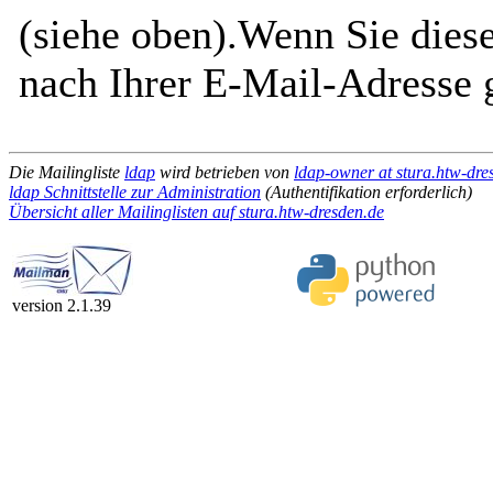
(siehe oben).Wenn Sie diese
nach Ihrer E-Mail-Adresse g
Die Mailingliste
ldap
wird betrieben von
ldap-owner at stura.htw-dre
ldap Schnittstelle zur Administration
(Authentifikation erforderlich)
Übersicht aller Mailinglisten auf stura.htw-dresden.de
version 2.1.39