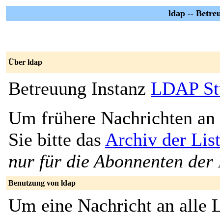
ldap -- Betr
Über ldap
Betreuung Instanz
LDAP St
Um frühere Nachrichten an 
Sie bitte das
Archiv der Lis
nur für die Abonnenten der 
Benutzung von ldap
Um eine Nachricht an alle L