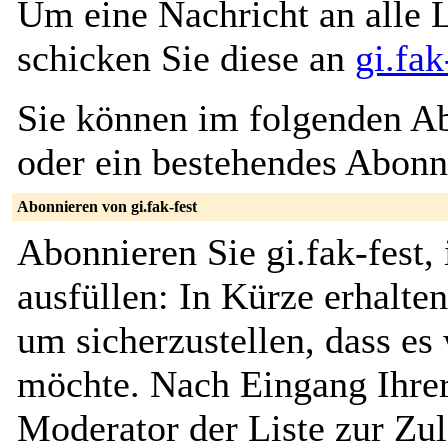
Um eine Nachricht an alle L
schicken Sie diese an
gi.fa
Sie können im folgenden Ab
oder ein bestehendes Abon
Abonnieren von gi.fak-fest
Abonnieren Sie gi.fak-fest,
ausfüllen: In Kürze erhalte
um sicherzustellen, dass es 
möchte. Nach Eingang Ihrer
Moderator der Liste zur Zu