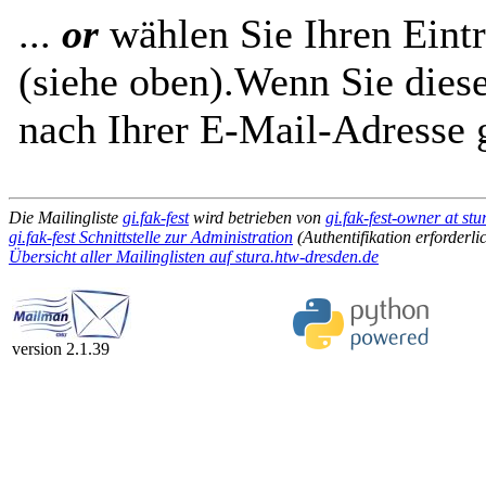
...
or
wählen Sie Ihren Eintr
(siehe oben).Wenn Sie diese
nach Ihrer E-Mail-Adresse g
Die Mailingliste
gi.fak-fest
wird betrieben von
gi.fak-fest-owner at st
gi.fak-fest Schnittstelle zur Administration
(Authentifikation erforderli
Übersicht aller Mailinglisten auf stura.htw-dresden.de
version 2.1.39