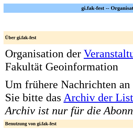
gi.fak-fest -- Organis
Über gi.fak-fest
Organisation der
Veranstalt
Fakultät Geoinformation
Um frühere Nachrichten an 
Sie bitte das
Archiv der List
Archiv ist nur für die Abon
Benutzung von gi.fak-fest