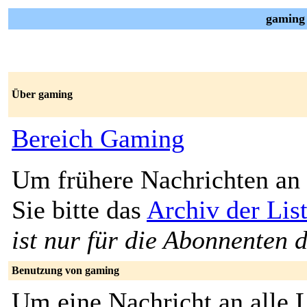
gaming 
Über gaming
Bereich Gaming
Um frühere Nachrichten an 
Sie bitte das
Archiv der Lis
ist nur für die Abonnenten d
Benutzung von gaming
Um eine Nachricht an alle L