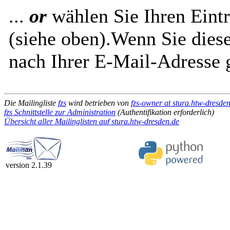
...
or
wählen Sie Ihren Eintr
(siehe oben).Wenn Sie diese
nach Ihrer E-Mail-Adresse g
Die Mailingliste
fzs
wird betrieben von
fzs-owner at stura.htw-dresde
fzs Schnittstelle zur Administration
(Authentifikation erforderlich)
Übersicht aller Mailinglisten auf stura.htw-dresden.de
version 2.1.39