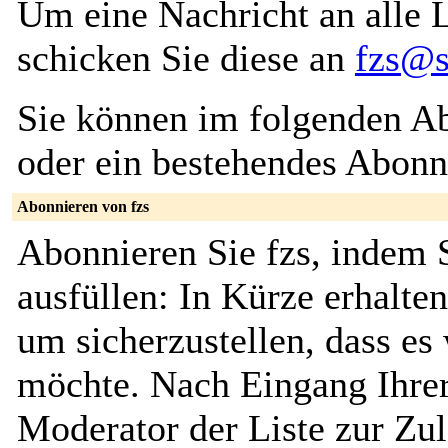
Um eine Nachricht an alle L
schicken Sie diese an
fzs@s
Sie können im folgenden Ab
oder ein bestehendes Abon
Abonnieren von fzs
Abonnieren Sie fzs, indem 
ausfüllen: In Kürze erhalte
um sicherzustellen, dass es 
möchte. Nach Eingang Ihrer
Moderator der Liste zur Zu