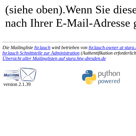
(siehe oben).Wenn Sie diese
nach Ihrer E-Mail-Adresse g
Die Mailingliste
fsr.lauch
wird betrieben von
fsr.lauch-owner at stura
fsr.lauch Schnittstelle zur Administration
(Authentifikation erforderlich
Übersicht aller Mailinglisten auf stura.htw-dresden.de
version 2.1.39