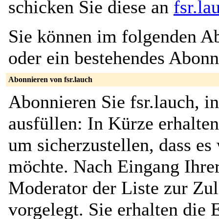
schicken Sie diese an
fsr.l
Sie können im folgenden Ab
oder ein bestehendes Abon
Abonnieren von fsr.lauch
Abonnieren Sie fsr.lauch, 
ausfüllen: In Kürze erhalte
um sicherzustellen, dass es 
möchte. Nach Eingang Ihrer
Moderator der Liste zur Zu
vorgelegt. Sie erhalten die