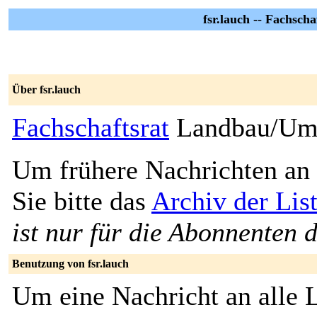
fsr.lauch -- Fachsc
Über fsr.lauch
Fachschaftsrat
Landbau/Um
Um frühere Nachrichten an 
Sie bitte das
Archiv der List
ist nur für die Abonnenten d
Benutzung von fsr.lauch
Um eine Nachricht an alle L