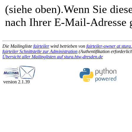
(siehe oben).Wenn Sie diese
nach Ihrer E-Mail-Adresse g
Die Mailingliste
fairteiler
wird betrieben von
fairteiler-owner at stur
fairteiler Schnittstelle zur Administration
(Authentifikation erforderlic
Übersicht aller Mailinglisten auf stura.htw-dresden.de
version 2.1.39