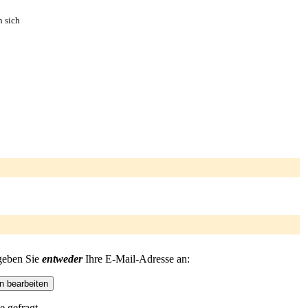
n sich
 geben Sie
entweder
Ihre E-Mail-Adresse an:
e gefragt.