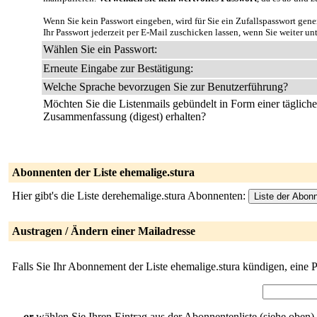
Wenn Sie kein Passwort eingeben, wird für Sie ein Zufallspasswort gene
Ihr Passwort jederzeit per E-Mail zuschicken lassen, wenn Sie weiter un
Wählen Sie ein Passwort:
Erneute Eingabe zur Bestätigung:
Welche Sprache bevorzugen Sie zur Benutzerführung?
Möchten Sie die Listenmails gebündelt in Form einer täglich
Zusammenfassung (digest) erhalten?
Abonnenten der Liste ehemalige.stura
Hier gibt's die Liste derehemalige.stura Abonnenten:
Austragen / Ändern einer Mailadresse
Falls Sie Ihr Abonnement der Liste ehemalige.stura kündigen, eine 
...
or
wählen Sie Ihren Eintrag aus der Abonnentenliste (siehe oben).