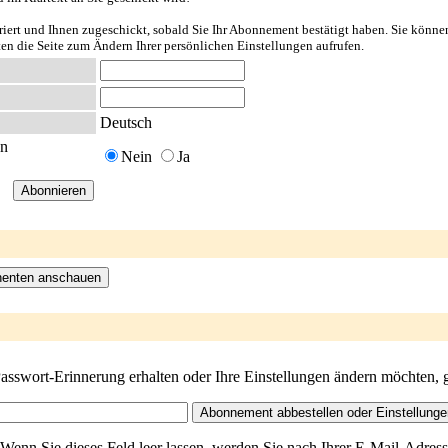
riert und Ihnen zugeschickt, sobald Sie Ihr Abonnement bestätigt haben. Sie könne
ten die Seite zum Ändern Ihrer persönlichen Einstellungen aufrufen.
Deutsch
en
Nein
Ja
Passwort-Erinnerung erhalten oder Ihre Einstellungen ändern möchten,
Wenn Sie dieses Feld leer lassen, werden Sie nach Ihrer E-Mail-Adress