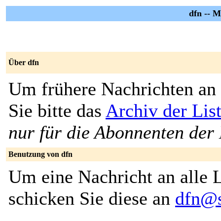
dfn -- 
Über dfn
Um frühere Nachrichten an 
Sie bitte das
Archiv der Lis
nur für die Abonnenten der 
Benutzung von dfn
Um eine Nachricht an alle L
schicken Sie diese an
dfn@s