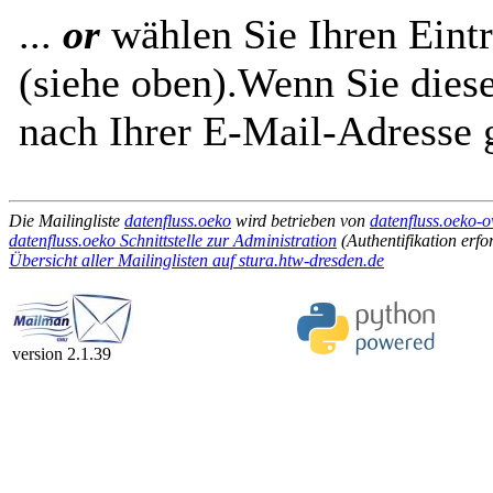
...
or
wählen Sie Ihren Eintr
(siehe oben).Wenn Sie diese
nach Ihrer E-Mail-Adresse g
Die Mailingliste
datenfluss.oeko
wird betrieben von
datenfluss.oeko-o
datenfluss.oeko Schnittstelle zur Administration
(Authentifikation erfo
Übersicht aller Mailinglisten auf stura.htw-dresden.de
version 2.1.39