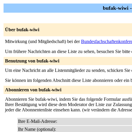
bufak-wiwi 
Über bufak-wiwi
Mitwirkung (und Mitgliedschaft) bei der
Bundesfachschaftenkonfere
Um frühere Nachrichten an diese Liste zu sehen, besuchen Sie bitte
Benutzung von bufak-wiwi
Um eine Nachricht an alle Listenmitglieder zu senden, schicken Sie
Sie können im folgenden Abschnitt diese Liste abonnieren oder ei
Abonnieren von bufak-wiwi
Abonnieren Sie bufak-wiwi, indem Sie das folgende Formular ausfüll
Ihrer Bestätigung wird diese dem Moderator der Liste zur Zulassung 
jeder die Abonnentenliste einsehen kann. (wir verändern die Adresse
Ihre E-Mail-Adresse:
Ihr Name (optional):