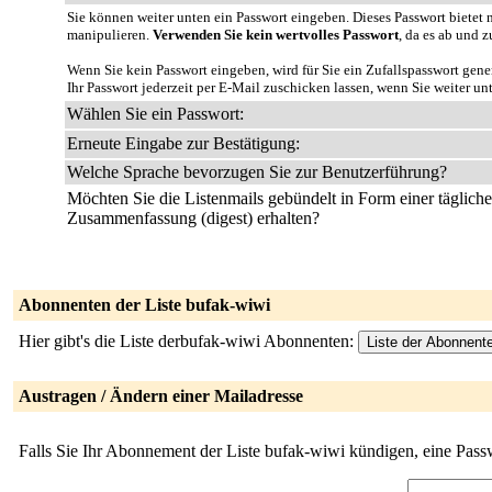
Sie können weiter unten ein Passwort eingeben. Dieses Passwort bietet n
manipulieren.
Verwenden Sie kein wertvolles Passwort
, da es ab und z
Wenn Sie kein Passwort eingeben, wird für Sie ein Zufallspasswort gene
Ihr Passwort jederzeit per E-Mail zuschicken lassen, wenn Sie weiter un
Wählen Sie ein Passwort:
Erneute Eingabe zur Bestätigung:
Welche Sprache bevorzugen Sie zur Benutzerführung?
Möchten Sie die Listenmails gebündelt in Form einer täglich
Zusammenfassung (digest) erhalten?
Abonnenten der Liste bufak-wiwi
Hier gibt's die Liste derbufak-wiwi Abonnenten:
Austragen / Ändern einer Mailadresse
Falls Sie Ihr Abonnement der Liste bufak-wiwi kündigen, eine Pass