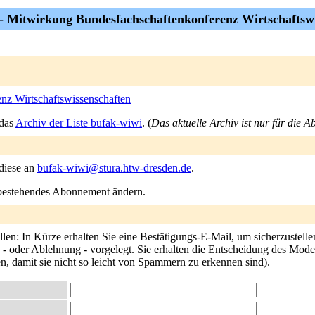
-- Mitwirkung Bundesfachschaftenkonferenz Wirtschaftswi
nz Wirtschaftswissenschaften
 das
Archiv der Liste bufak-wiwi
. (
Das aktuelle Archiv ist nur für die 
 diese an
bufak-wiwi@stura.htw-dresden.de
.
n bestehendes Abonnement ändern.
en: In Kürze erhalten Sie eine Bestätigungs-E-Mail, um sicherzustelle
- oder Ablehnung - vorgelegt. Sie erhalten die Entscheidung des Moderat
n, damit sie nicht so leicht von Spammern zu erkennen sind).