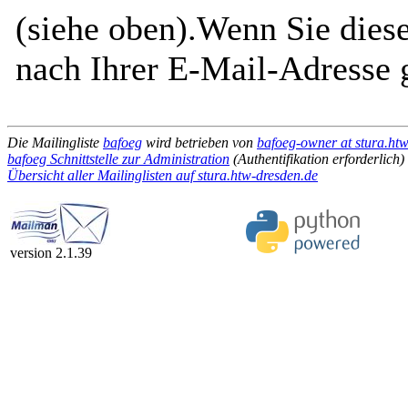
(siehe oben).Wenn Sie diese
nach Ihrer E-Mail-Adresse g
Die Mailingliste
bafoeg
wird betrieben von
bafoeg-owner at stura.ht
bafoeg Schnittstelle zur Administration
(Authentifikation erforderlich)
Übersicht aller Mailinglisten auf stura.htw-dresden.de
version 2.1.39