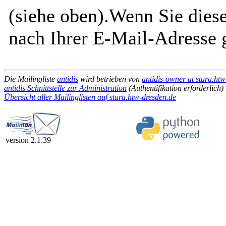
(siehe oben).Wenn Sie diese
nach Ihrer E-Mail-Adresse g
Die Mailingliste
antidis
wird betrieben von
antidis-owner at stura.ht
antidis Schnittstelle zur Administration
(Authentifikation erforderlich)
Übersicht aller Mailinglisten auf stura.htw-dresden.de
version 2.1.39