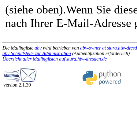
(siehe oben).Wenn Sie diese
nach Ihrer E-Mail-Adresse g
Die Mailingliste
abv
wird betrieben von
abv-owner at stura.htw-dres
abv Schnittstelle zur Administration
(Authentifikation erforderlich)
Übersicht aller Mailinglisten auf stura.htw-dresden.de
version 2.1.39