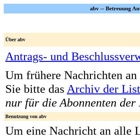
abv -- Betreuung An
Über abv
Antrags- und Beschlussver
Um frühere Nachrichten an 
Sie bitte das
Archiv der Lis
nur für die Abonnenten der 
Benutzung von abv
Um eine Nachricht an alle L