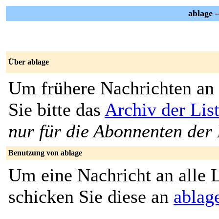
ablage 
Über ablage
Um frühere Nachrichten an 
Sie bitte das
Archiv der Lis
nur für die Abonnenten der 
Benutzung von ablage
Um eine Nachricht an alle L
schicken Sie diese an
ablag