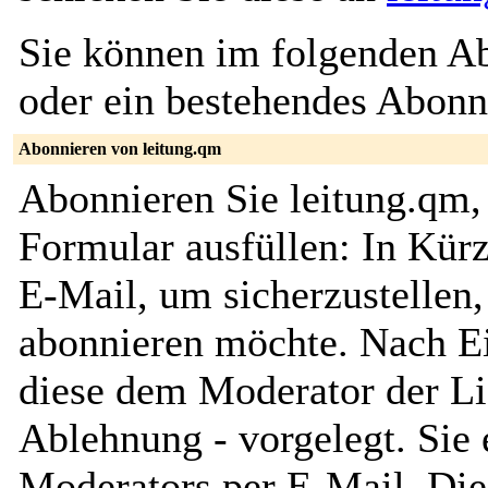
Sie können im folgenden Ab
oder ein bestehendes Abon
Abonnieren von leitung.qm
Abonnieren Sie leitung.qm,
Formular ausfüllen: In Kürz
E-Mail, um sicherzustellen, 
abonnieren möchte. Nach Ei
diese dem Moderator der Li
Ablehnung - vorgelegt. Sie 
Moderators per E-Mail. Dies