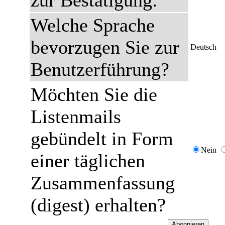
zur Bestätigung:
Welche Sprache
bevorzugen Sie zur
Deutsch
Benutzerführung?
Möchten Sie die
Listenmails
gebündelt in Form
Nein
einer täglichen
Zusammenfassung
(digest) erhalten?