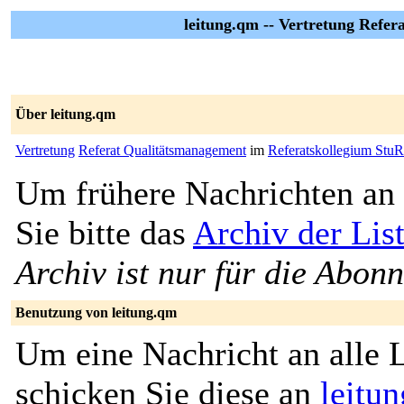
leitung.qm -- Vertretung Refe
Über leitung.qm
Vertretung
Referat Qualitätsmanagement
im
Referatskollegium St
Um frühere Nachrichten an 
Sie bitte das
Archiv der Lis
Archiv ist nur für die Abon
Benutzung von leitung.qm
Um eine Nachricht an alle L
schicken Sie diese an
leitu