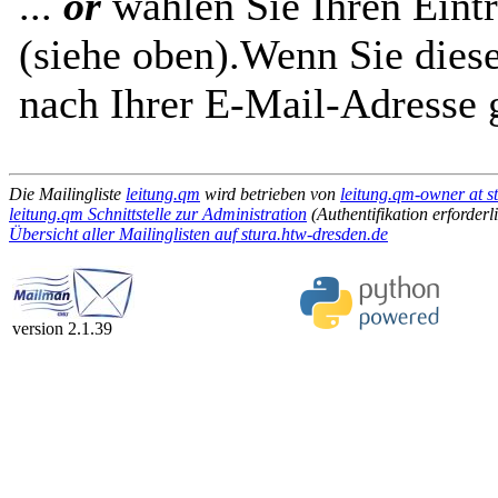
...
or
wählen Sie Ihren Eintr
(siehe oben).Wenn Sie diese
nach Ihrer E-Mail-Adresse g
Die Mailingliste
leitung.qm
wird betrieben von
leitung.qm-owner at s
leitung.qm Schnittstelle zur Administration
(Authentifikation erforderl
Übersicht aller Mailinglisten auf stura.htw-dresden.de
version 2.1.39