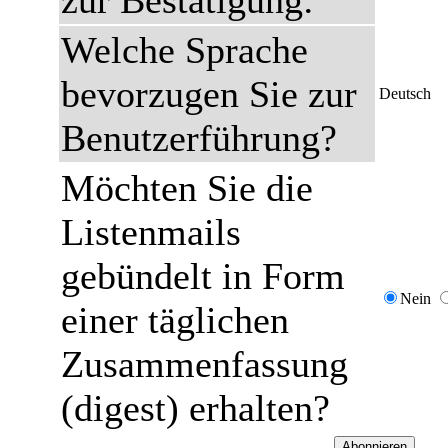
zur Bestätigung:
Welche Sprache
bevorzugen Sie zur
Deutsch
Benutzerführung?
Möchten Sie die
Listenmails
gebündelt in Form
Nein
einer täglichen
Zusammenfassung
(digest) erhalten?