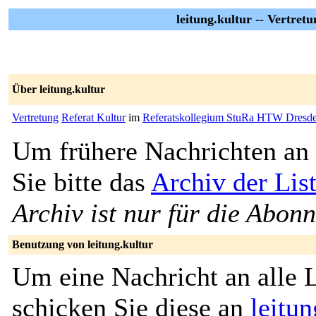
leitung.kultur -- Vertret
Über leitung.kultur
Vertretung
Referat Kultur
im
Referatskollegium StuRa HTW Dresd
Um frühere Nachrichten an 
Sie bitte das
Archiv der List
Archiv ist nur für die Abon
Benutzung von leitung.kultur
Um eine Nachricht an alle L
schicken Sie diese an
leitu