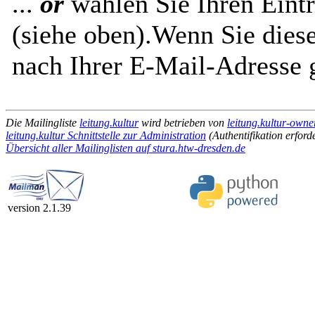
...
or
wählen Sie Ihren Eintr
(siehe oben).Wenn Sie diese
nach Ihrer E-Mail-Adresse g
Die Mailingliste
leitung.kultur
wird betrieben von
leitung.kultur-owne
leitung.kultur Schnittstelle zur Administration
(Authentifikation erforde
Übersicht aller Mailinglisten auf stura.htw-dresden.de
version 2.1.39